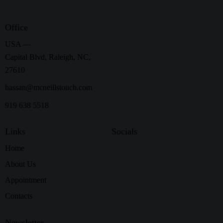
Office
USA —
Capital Blvd, Raleigh, NC,
27610
hassan@mcneillstouch.com
919 638 5518
Links
Socials
Home
About Us
Appointment
Contacts
Newsletter