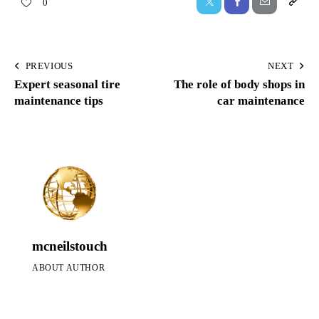
0
PREVIOUS
NEXT
Expert seasonal tire
The role of body shops in
maintenance tips
car maintenance
mcneilstouch
ABOUT AUTHOR