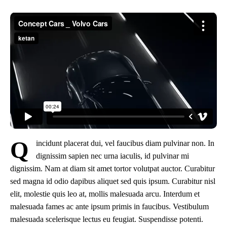
Q
incidunt placerat dui, vel faucibus diam pulvinar non. In
dignissim sapien nec urna iaculis, id pulvinar mi
dignissim. Nam at diam sit amet tortor volutpat auctor. Curabitur
sed magna id odio dapibus aliquet sed quis ipsum. Curabitur nisl
elit, molestie quis leo at, mollis malesuada arcu. Interdum et
malesuada fames ac ante ipsum primis in faucibus. Vestibulum
malesuada scelerisque lectus eu feugiat. Suspendisse potenti.