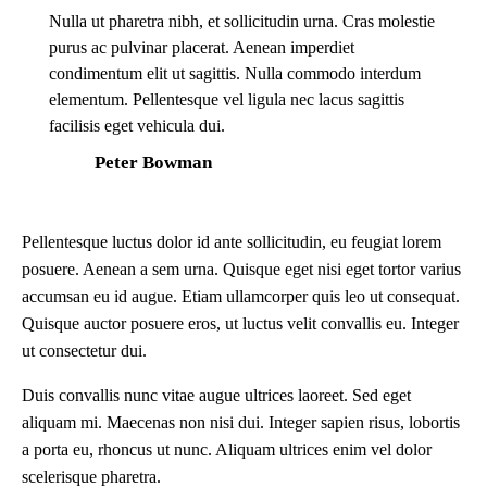
Nulla ut pharetra nibh, et sollicitudin urna. Cras molestie
purus ac pulvinar placerat. Aenean imperdiet
condimentum elit ut sagittis. Nulla commodo interdum
elementum. Pellentesque vel ligula nec lacus sagittis
facilisis eget vehicula dui.
Peter Bowman
Pellentesque luctus dolor id ante sollicitudin, eu feugiat lorem
posuere. Aenean a sem urna. Quisque eget nisi eget tortor varius
accumsan eu id augue. Etiam ullamcorper quis leo ut consequat.
Quisque auctor posuere eros, ut luctus velit convallis eu. Integer
ut consectetur dui.
Duis convallis nunc vitae augue ultrices laoreet. Sed eget
aliquam mi. Maecenas non nisi dui. Integer sapien risus, lobortis
a porta eu, rhoncus ut nunc. Aliquam ultrices enim vel dolor
scelerisque pharetra.