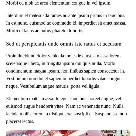
Morbi eu nibh ac arcu elementum congue in vel ipsum.
Interdum et malesuada fames ac ante ipsum primis in faucibus.
In est nunc, euismod ac commodo id, imperdiet sit amet massa.
Morbi ut lacus ac purus pharetra lobortis.
Sed ut perspiciatis unde omnis iste natus et accusam
Proin tincidunt, dolor vehicula molestie cursus, massa lorem
scelerisque libero, in fringilla ipsum dui quis nulla. Morbi
condimentum magna ipsum, non finibus sapien consectetur in.
Vestibulum non dui et sapien imperdiet lobortis vitae congue
neque. Vestibulum augue mauris, porta vel ligula.
Elementum mattis massa. Integer faucibus laoreet augue, vel
euismod augue hendrerit vitae. Nam ac venenatis nunc. Nulla
lacinia mollis lorem, a tristique erat suscipit et. Suspendisse non
placerat lectus.