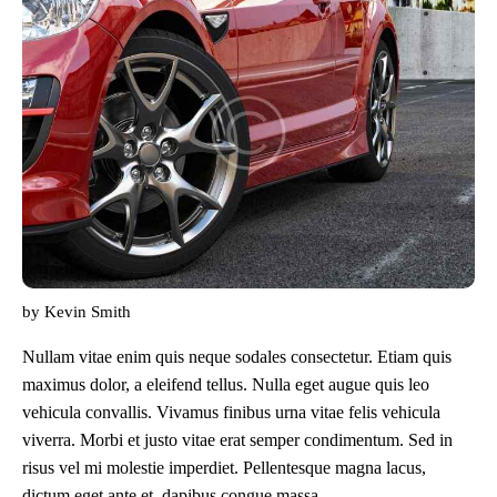
by
Kevin Smith
Nullam vitae enim quis neque sodales consectetur. Etiam quis
maximus dolor, a eleifend tellus. Nulla eget augue quis leo
vehicula convallis. Vivamus finibus urna vitae felis vehicula
viverra. Morbi et justo vitae erat semper condimentum. Sed in
risus vel mi molestie imperdiet. Pellentesque magna lacus,
dictum eget ante et, dapibus congue massa.