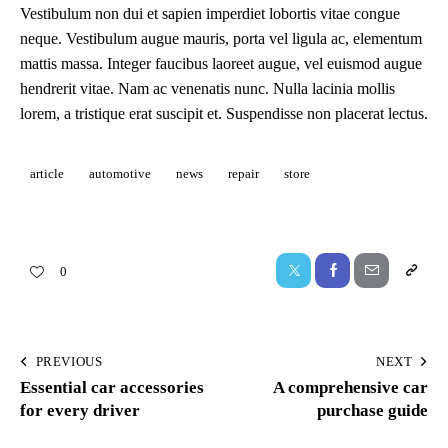
Vestibulum non dui et sapien imperdiet lobortis vitae congue
neque. Vestibulum augue mauris, porta vel ligula ac, elementum
mattis massa. Integer faucibus laoreet augue, vel euismod augue
hendrerit vitae. Nam ac venenatis nunc. Nulla lacinia mollis
lorem, a tristique erat suscipit et. Suspendisse non placerat lectus.
article
automotive
news
repair
store
0
PREVIOUS
NEXT
Essential car accessories
A comprehensive car
for every driver
purchase guide