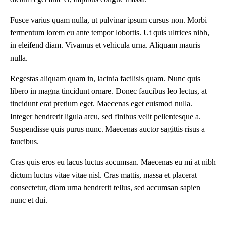
Fusce varius quam nulla, ut pulvinar ipsum cursus non. Morbi
fermentum lorem eu ante tempor lobortis. Ut quis ultrices nibh,
in eleifend diam. Vivamus et vehicula urna. Aliquam mauris
nulla.
Regestas aliquam quam in, lacinia facilisis quam. Nunc quis
libero in magna tincidunt ornare. Donec faucibus leo lectus, at
tincidunt erat pretium eget. Maecenas eget euismod nulla.
Integer hendrerit ligula arcu, sed finibus velit pellentesque a.
Suspendisse quis purus nunc. Maecenas auctor sagittis risus a
faucibus.
Cras quis eros eu lacus luctus accumsan. Maecenas eu mi at nibh
dictum luctus vitae vitae nisl. Cras mattis, massa et placerat
consectetur, diam urna hendrerit tellus, sed accumsan sapien
nunc et dui.