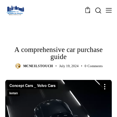
0
FORMATS
A comprehensive car purchase
guide
MCNEILSTOUCH
July 19, 2024
0
Comments