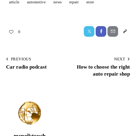
article
automotive
news
repair
store
0
PREVIOUS
NEXT
Car radio podcast
How to choose the right
auto repair shop
mcneilstouch