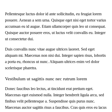
Pellentesque luctus dolor id ante sollicitudin, eu feugiat lorem
posuere. Aenean a sem urna. Quisque eget nisi eget tortor varius
accumsan eu id augue. Etiam ullamcorper quis leo ut consequat.
Quisque auctor posuere eros, ut luctus velit convallis eu. Integer
ut consectetur dui.
Duis convallis nunc vitae augue ultrices laoreet. Sed eget
aliquam mi. Maecenas non nisi dui. Integer sapien risus, lobortis
a porta eu, rhoncus ut nunc. Aliquam ultrices enim vel dolor
scelerisque pharetra.
Vestibulum ut sagittis nunc nec rutrum lorem
Donec faucibus leo lectus, at tincidunt erat pretium eget.
Maecenas eget euismod nulla. Integer hendrerit ligula arcu, sed
finibus velit pellentesque a. Suspendisse quis purus nunc.
Maecenas auctor sagittis risus a faucibus. Cras quis eros eu lacus