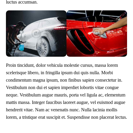
luctus accumsan.
Proin tincidunt, dolor vehicula molestie cursus, massa lorem
scelerisque libero, in fringilla ipsum dui quis nulla. Morbi
condimentum magna ipsum, non finibus sapien consectetur in.
Vestibulum non dui et sapien imperdiet lobortis vitae congue
neque. Vestibulum augue mauris, porta vel ligula ac, elementum
mattis massa. Integer faucibus laoreet augue, vel euismod augue
hendrerit vitae. Nam ac venenatis nunc. Nulla lacinia mollis
lorem, a tristique erat suscipit et. Suspendisse non placerat lectus.