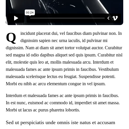
Q
incidunt placerat dui, vel faucibus diam pulvinar non. In
dignissim sapien nec urna iaculis, id pulvinar mi
dignissim. Nam at diam sit amet tortor volutpat auctor. Curabitur
sed magna id odio dapibus aliquet sed quis ipsum. Curabitur nisl
elit, molestie quis leo at, mollis malesuada arcu. Interdum et
malesuada fames ac ante ipsum primis in faucibus. Vestibulum
malesuada scelerisque lectus eu feugiat. Suspendisse potenti.
Morbi eu nibh ac arcu elementum congue in vel ipsum.
Interdum et malesuada fames ac ante ipsum primis in faucibus.
In est nunc, euismod ac commodo id, imperdiet sit amet massa.
Morbi ut lacus ac purus pharetra lobortis.
Sed ut perspiciatis unde omnis iste natus et accusam