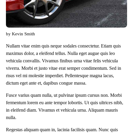
by
Kevin Smith
Nullam vitae enim quis neque sodales consectetur. Etiam quis
maximus dolor, a eleifend tellus. Nulla eget augue quis leo
vehicula convallis. Vivamus finibus urna vitae felis vehicula
viverra. Morbi et justo vitae erat semper condimentum. Sed in
risus vel mi molestie imperdiet. Pellentesque magna lacus,
dictum eget ante et, dapibus congue massa.
Fusce varius quam nulla, ut pulvinar ipsum cursus non. Morbi
fermentum lorem eu ante tempor lobortis. Ut quis ultrices nibh,
in eleifend diam. Vivamus et vehicula urna. Aliquam mauris
nulla.
Regestas aliquam quam in, lacinia facilisis quam. Nunc quis