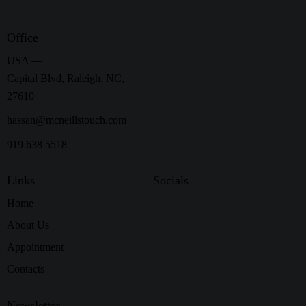
Office
USA —
Capital Blvd, Raleigh, NC,
27610
hassan@mcneillstouch.com
919 638 5518
Links
Socials
Home
About Us
Appointment
Contacts
Newsletter