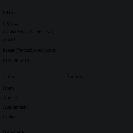
Office
USA —
Capital Blvd, Raleigh, NC,
27610
hassan@mcneillstouch.com
919 638 5518
Links
Socials
Home
About Us
Appointment
Contacts
Newsletter