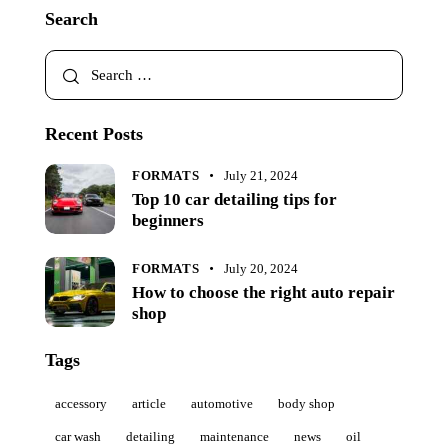
Search
Recent Posts
FORMATS
July 21, 2024
Top 10 car detailing tips for
beginners
FORMATS
July 20, 2024
How to choose the right auto repair
shop
Tags
accessory
article
automotive
body shop
car wash
detailing
maintenance
news
oil